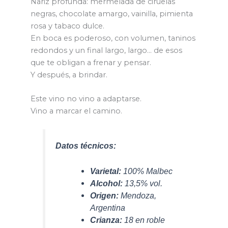
Nariz profunda: mermelada de ciruelas
negras, chocolate amargo, vainilla, pimienta
rosa y tabaco dulce.
En boca es poderoso, con volumen, taninos
redondos y un final largo, largo… de esos
que te obligan a frenar y pensar.
Y después, a brindar.
Este vino no vino a adaptarse.
Vino a marcar el camino.
Datos técnicos:
Varietal:
100% Malbec
Alcohol:
13,5% vol.
Origen:
Mendoza,
Argentina
Crianza:
18 en roble