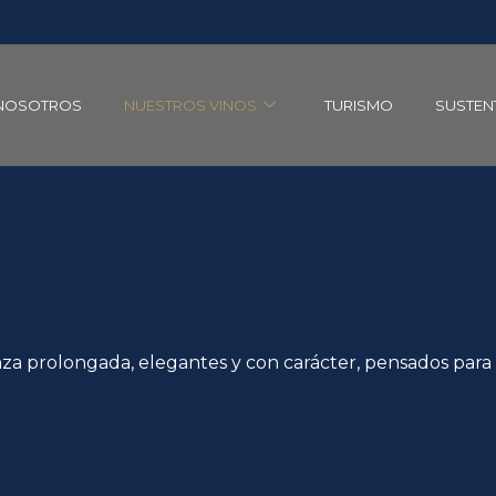
NOSOTROS
NUESTROS VINOS
TURISMO
SUSTEN
nza prolongada, elegantes y con carácter, pensados para 