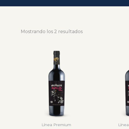
Mostrando los 2 resultados
Línea Premium
Líne