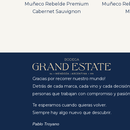
Muñeco Rebelde Premium
Muñeco Re
Cabernet Sauvignon
M
Gracias por recorrer nuestro mundo!
Detrás de cada marca, cada vino y cada decisión
personas que trabajan con compromiso y pasión
Te esperamos cuando quieras volver.
Siempre hay algo nuevo que descubrir.
Pablo Troyano