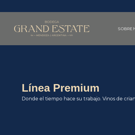
Ir
al
contenido
SOBRE 
Línea Premium
Donde el tiempo hace su trabajo. Vinos de cria