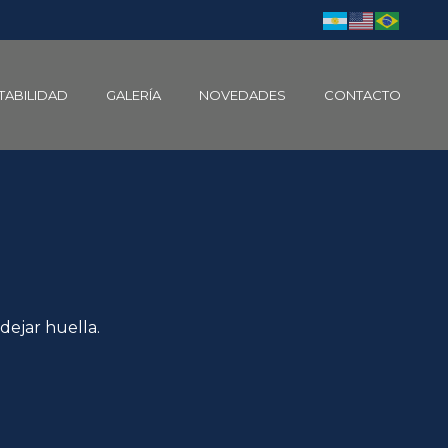
TABILIDAD
GALERÍA
NOVEDADES
CONTACTO
dejar huella.