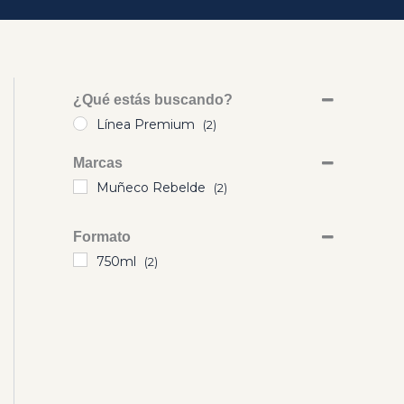
¿Qué estás buscando?
Línea Premium
(2)
Marcas
Muñeco Rebelde
(2)
Formato
750ml
(2)