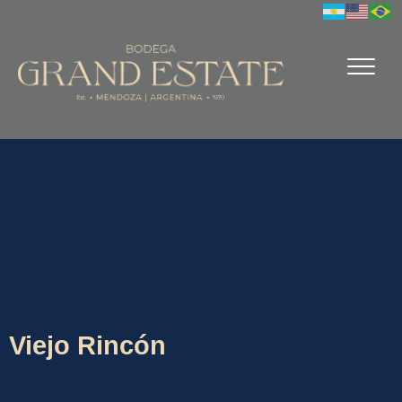
Ir
al
contenido
Viejo Rincón