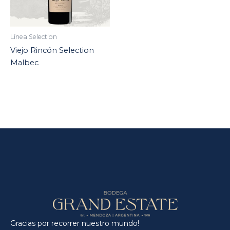
Línea Selection
Viejo Rincón Selection
Malbec
Gracias por recorrer nuestro mundo!