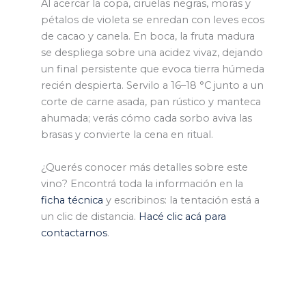
Al acercar la copa, ciruelas negras, moras y
pétalos de violeta se enredan con leves ecos
de cacao y canela. En boca, la fruta madura
se despliega sobre una acidez vivaz, dejando
un final persistente que evoca tierra húmeda
recién despierta. Servilo a 16–18 °C junto a un
corte de carne asada, pan rústico y manteca
ahumada; verás cómo cada sorbo aviva las
brasas y convierte la cena en ritual.
¿Querés conocer más detalles sobre este
vino? Encontrá toda la información en la
ficha técnica
y escribinos: la tentación está a
un clic de distancia.
Hacé clic acá para
contactarnos
.