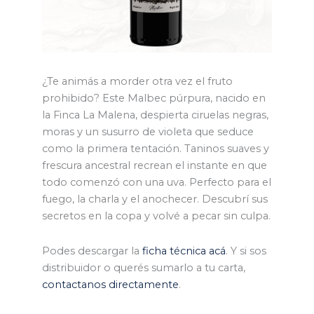
¿Te animás a morder otra vez el fruto
prohibido? Este Malbec púrpura, nacido en
la Finca La Malena, despierta ciruelas negras,
moras y un susurro de violeta que seduce
como la primera tentación. Taninos suaves y
frescura ancestral recrean el instante en que
todo comenzó con una uva. Perfecto para el
fuego, la charla y el anochecer. Descubrí sus
secretos en la copa y volvé a pecar sin culpa.
Podes descargar la
ficha técnica acá
. Y si sos
distribuidor o querés sumarlo a tu carta,
contactanos directamente
.