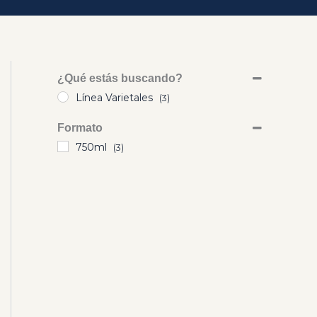
¿Qué estás buscando?
Línea Varietales
(3)
Formato
750ml
(3)