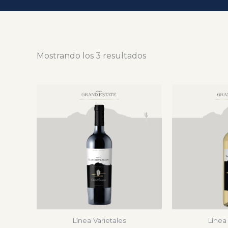
Mostrando los 3 resultados
Línea Varietales
Línea